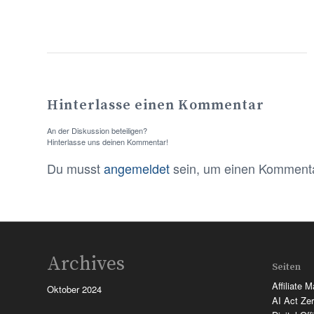
Hinterlasse einen Kommentar
An der Diskussion beteiligen?
Hinterlasse uns deinen Kommentar!
Du musst
angemeldet
sein, um einen Komment
Archives
Seiten
Affiliate 
Oktober 2024
AI Act Zer