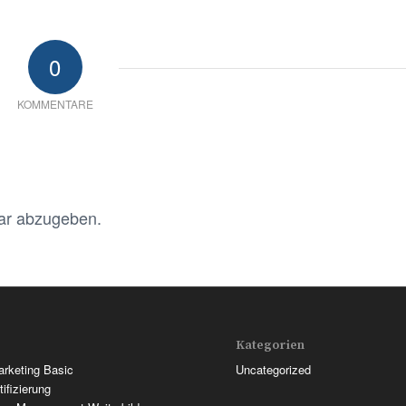
0
KOMMENTARE
ar abzugeben.
Kategorien
Marketing Basic
Uncategorized
tifizierung