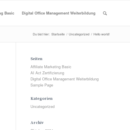
ing Basic
Digital Office Management Weiterbildung
Du bist hier:
Startseite
/
Uncategorized
/
Hello world!
Seiten
Affiliate Marketing Basic
AI Act Zertifizierung
Digital Office Management Weiterbildung
Sample Page
Kategorien
Uncategorized
Archiv